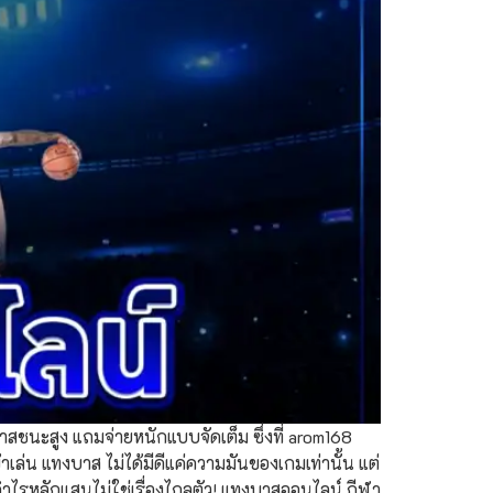
าสชนะสูง แถมจ่ายหนักแบบจัดเต็ม ซึ่งที่ arom168
ข้าเล่น แทงบาส ไม่ได้มีดีแค่ความมันของเกมเท่านั้น แต่
บกำไรหลักแสนไม่ใช่เรื่องไกลตัว! แทงบาสออนไลน์ กีฬา