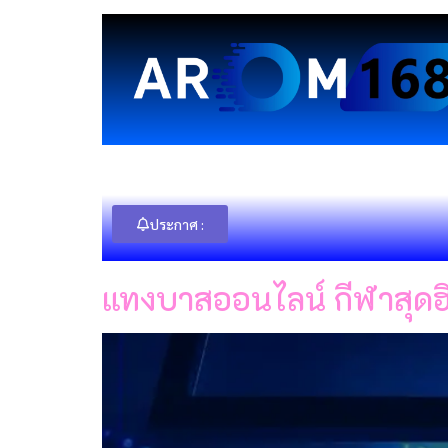
content
AROM168
คาสิโนออนไลน์
บา
ประกาศ :
แทงบาสออนไลน์ กีฬาสุดฮิ