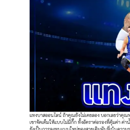
แทงบาสออนไลน์ ถ้าคุณยังไม่เคยลอง บอกเลยว่าคุณพลา
เขาจัดเต็มให้แบบไม่มีกั๊ก ทั้งอัตราต่อรองที่คุ้มค่า 
ยังเป็นการลงทุนแบบใหม่ของสายเดิมพันที่เน้นความรวด