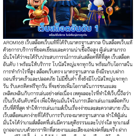
AROM168 เว็บสล็อตเว็บแท้ที่ได้รับมาตรฐานสากล ปั่นสล็อตเว็บแท้
ด้วยการบริการที่ยอดเยี่ยมและความน่าเชื่อถือสูง ผู้เล่นสามารถ
มั่นใจได้ว่าจะได้รับประสบการณ์การเล่นสล็อตที่ดีที่สุด เว็บสล็อต
อันดับ 1 พร้อมให้บริการ โบนัสใหญ่แจกทุกวัน พร้อมกับโอกาสใน
การทำกำไรที่สูง สล็อตเว็บตรง มาตรฐานสากล ยังมีระบบฝาก
ถอนที่รวดเร็วและปลอดภัย ไม่มีขั้นต่ำ ทั้งยังมีโบนัสใหญ่แจกทุก
วัน รับเครดิตฟรีทุกวัน ที่จะช่วยเพิ่มโอกาสในการชนะและ
เพลิดเพลินกับการเล่นอย่างต่อเนื่อง เหตุผลอะไรที่ทำให้เว็บนี้ถือว่า
เป็นเว็บอันดับหนึ่ง เพื่อให้คุณมั่นใจในการเลือกเล่นเกมสล็อตกับ
เว็บที่ดีที่สุด ทำให้การเล่นเกมส์เป็นเรื่องง่ายและสะดวกสบาย เป็น
เว็บสล็อตแตกง่ายที่ได้รับการรับรองมาตรฐานสากล ทำให้ผู้เล่น
มั่นใจได้ว่าเกมส์สล็อตที่เล่นมีความยุติธรรมและโปร่งใส ทุกเกมส์
ถูกออกแบบด้วยกราฟิกที่สวยงามและเสียงเอฟเฟคที่สมจริง ฝาก