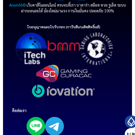
Arom168
เว็บคาสิโนออนไลน์ ครบจบที่เรา บาคาร่า สล็อต หวย รูเล็ต ระบบ
ฝากถอนออโต้ น้องใหม่มาแรง การเงินมั่นคง ปลอดภัย 100%
ใบอนุญาตและใบรับรอง (การันตีเกมลิขสิทธิ์แท้)
ติดต่อเรา