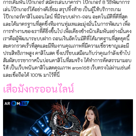
การเดิมพันโป๊กเกอร์ สมัครเล่นบาคาร่า โป๊กเกอร์ 8 วิธีพัฒาการ
เล่นโป๊กเกอร์ได้อย่างดีเยี่ยม สรุปทิ้งท้าย เป็นผู้ให้บริการเกม
โป๊กเกอร์คาสิโนออนไลน์ ที่มีระบบฝาก-ถอน อะตโนมัติที่ดีที่สุด
และได้มาตรฐานที่สุดซึ่งทีมงานทุ่มเทและมุ่งมั่นในการพัฒนา เพื่อ
การทำงานของเราที่ดียิ่งขึ้นไป เพื่อเคียงข้างนักเดิมพันอย่างมั่นคง
เราคือผู้พัฒนาระบบฝาก ถอนเงินอัตโนมัติที่ได้มาตฐานที่สุดยุคนี้
สะดวกรวดเร็วที่สุดและมีทีมงานคุณภาพที่มีความเชี่ยวชาญและมี
ประสิทธิภาพสูง คาสิโนสด ซึ่งเปรียบเสมือนกับว่าคุณกำลังเข้าไป
สัมผัสบรรยากาศในบ่อนคาสิโนที่สมจริง ได้ทำการคัดสรรมามอบ
ให้ เป็นเว็บพนันคาสิโนสดคุณภาพ arom168 เว็บตรงไม่ผ่านเย่นต์
และเชื่อถือได้ 100% มาไว้ที่นี่
เสือมังกรออนไลน์