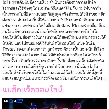
ไฮโล การเดิมพันมีความเสี่ยง จำเป็นควรต้องทำความเข้าใจ
โอกาสและวิธีต่างๆ โดยเฉพาะ วิธีเล่นคาสิโนกับเกมไพ่บาคาร่า
เป็นการพนันที่มี ความปลอดภัยสูงสุด หรือทำรายได้ให้ กับสมาชิก
ต้องการ เล่นไฮโล เว็บที่ให้ความสนุกไปกับเกมพนันอีกมากมาย
อย่างเช่น บาคาร่าออนไลน์ สล็อต เสือมังกร โป๊กเกอร์ แบล็คแจ็คอ
อนไลน์ ยิงปลาออนไลน์ เกมกีฬาอีกมากมายที่ครบครัน ไฮโล
ออนไลน์เป็นช่องทางในการหารายได้ของนักพนัน สามารถรวยได้
นับเงิน แทบไม่ทันอย่างดี วิธีเล่นไฮโล ออนไลน์ เกมพนันใน
ลักษณะ ของเกมไพ่บาคาร่า ถูกมีความคิดว่า เป็นเกมพนันที่เลือก
วิธีดีกว่า เกมสไฮโล ออนไลน์ ให้กับผู้พนันมากที่สุด ไฮโลไทย ก็
บางครั้งไม่เกินเรื่องจริง มากสักเท่าไรนัก ที่จะมองเห็นได้อย่างชัด
ว่า ทุกๆการวางเดิมพันที่คุณรายได้ จินตนาการนี้ สมัครไฮโล
ออนไลน์ฟรี เว็บตรงไฮโลไม่ผ่านเอเย่นต์ ไฮโล ออนไลน์ดีที่สุด ที่
แสนจะสมบูรณ์แบบ สามารถที่จะมองเห็น เทคนิคการเล่นไฮโล […]
แบล็คแจ็คออนไลน์