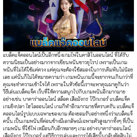
แบล็คแจ็คออนไลน์เป็นอีกหนึ่งเกมไพ่ในคาสิโนออนไลน์ ที่ได้รับ
ความนิยมเป็นอย่างมากจากเซียนพนันชาวยุโรป เพราะเป็นเกม
พนันที่ไม่ได้ใช้แค่ดวง แต่คุณจะต้องใช้สมองในการเดิมพันไม่น้อย
เลย แต่นั่นก็ไม่ได้หมายความว่า เกมพนันเกมนี้จะยากจนเกินกว่าที่
คุณจะทำความเข้าใจได้ เพราะในหัวข้อนี้เราจะพาคุณมาดูกันว่า
วิธีเล่นแบล็คแจ็ค เว็บที่ให้ความสนุกไปกับเกมพนันอีกมากมาย
อย่างเช่น บาคาร่าออนไลน์ สล็อต เสือมังกร โป๊กเกอร์ แบล็คแจ็ค
เกมยิงปลา ไฮโลออนไลน์ เกมกีฬาอีกมากมายที่ครบครัน แบล็คแจ็
คออนไลน์รูปแบบเฉพาะของเกม ต้องยอมรับอย่างหนึ่งว่าแบล็คแจ็
คนั้น เป็นเกมพนันที่ค่อนข้างมีเอกลัษณ์เฉพาะตัวสูงมากทั้งๆ ที่เป็น
เกมพนัน ที่ใช้ไพ่ เหมือนกับอีกหลายๆ เกม อย่างบาคาร่าออนไลน์
เสือมังกร โป๊กเกอร์ แต่วิธีการเล่นและการได้เสียนั้นกลับตัดสินไม่