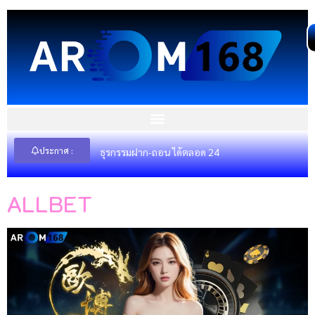
content
ประกาศ :
รมฝาก-ถอน ได้ตลอด 24 ชั่วโมง ผ่านระบบ AUTO ที่ทันสมัย ทุนน้อยเล่นได้จริง ถ
ALLBET