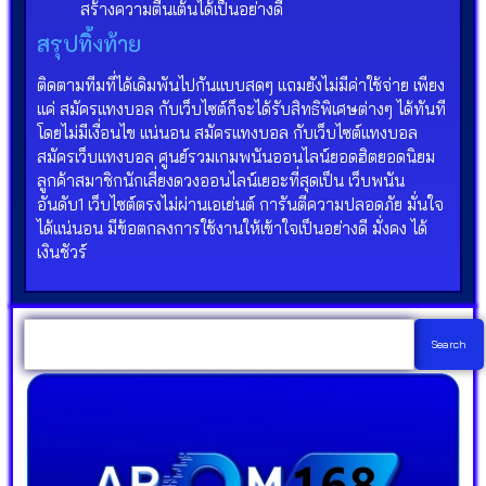
สร้างความตื่นเต้นได้เป็นอย่างดี
สรุปทิ้งท้าย
ติดตามทีมที่ได้เดิมพันไปกันแบบสดๆ แถมยังไม่มีค่าใช้จ่าย เพียง
แค่ สมัครแทงบอล กับเว็บไซต์ก็จะได้รับสิทธิพิเศษต่างๆ ได้ทันที
โดยไม่มีเงื่อนไข แน่นอน สมัครแทงบอล กับเว็บไซต์แทงบอล
สมัครเว็บแทงบอล ศูนย์รวมเกมพนันออนไลน์ยอดฮิตยอดนิยม
ลูกค้าสมาชิกนักเสี่ยงดวงออนไลน์เยอะที่สุดเป็น เว็บพนัน
อันดับ1 เว็บไซต์ตรงไม่ผ่านเอเย่นต์ การันตีความปลอดภัย มั่นใจ
ได้แน่นอน มีข้อตกลงการใช้งานให้เข้าใจเป็นอย่างดี มั่งคง ได้
เงินชัวร์
Search