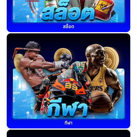
สล็อต
กีฬา