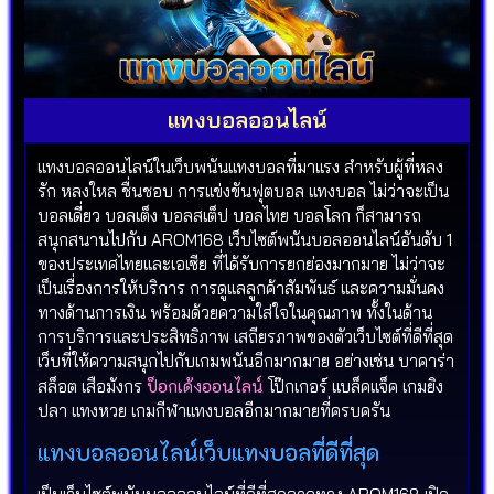
แทงบอลออนไลน์
แทงบอลออนไลน์ในเว็บพนันแทงบอลที่มาแรง สำหรับผู้ที่หลง
รัก หลงใหล ชื่นชอบ การแข่งขันฟุตบอล แทงบอล ไม่ว่าจะเป็น
บอลเดี่ยว บอลเต็ง บอลสเต็ป บอลไทย บอลโลก ก็สามารถ
สนุกสนานไปกับ AROM168 เว็บไซต์พนันบอลออนไลน์อันดับ 1
ของประเทศไทยและเอเซีย ที่ได้รับการยกย่องมากมาย ไม่ว่าจะ
เป็นเรื่องการให้บริการ การดูแลลูกค้าสัมพันธ์ และความมั่นคง
ทางด้านการเงิน พร้อมด้วยความใส่ใจในคุณภาพ ทั้งในด้าน
การบริการและประสิทธิภาพ เสถียรภาพของตัวเว็บไซต์ที่ดีที่สุด
เว็บที่ให้ความสนุกไปกับเกมพนันอีกมากมาย อย่างเช่น บาคาร่า
ป็อกเด้งออนไลน์
สล็อต เสือมังกร
โป๊กเกอร์ แบล็คแจ็ค เกมยิง
ปลา แทงหวย เกมกีฬาแทงบอลอีกมากมายที่ครบครัน
แทงบอลออนไลน์เว็บแทงบอลที่ดีที่สุด