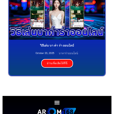
วิธีเล่น บา ค่า ร่า ออนไลน์
October 20, 2025
บาคาร่าออนไลน์
อ่านเพิ่มเติมได้ที่นี่