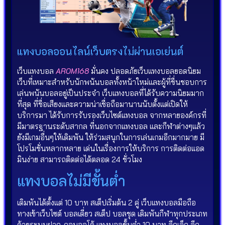
แทงบอลออนไลน์เว็บตรงไม่ผ่านเอเย่นต์
AROM168
เว็บแทงบอล
มั่นคง ปลอดภัยเว็บแทงบอลยอดนิยม
เว็บที่เหมาะสำหรับนักพนันบอลทั้งหน้าใหม่และผู้ที่ชื่นชอบการ
เล่นพนันบอลอยู่เป็นประจำ เว็บแทงบอลที่ได้รับความนิยมมาก
ที่สุด ที่ชื่อเสียงและความน่าเชื่อถือมานานนับตั้งแต่เปิดให้
บริการมา ได้รับการรับรองเว็บไซต์แทงบอล จากหลายองค์กรที่
มีมาตรฐานระดับสากล ที่นอกจากแทงบอล และกีฬาต่างๆแล้ว
ยังมีเกมอื่นๆให้เดิมพัน ให้ร่วมสนุกในการเล่นเกมอีกมากมาย มี
โปรโมชั่นหลากหลาย เด่นในเรื่องการให้บริการ การติดต่อแอด
มินง่าย สามารถติดต่อได้ตลอด 24 ชั่วโมง
แทงบอลไม่มีขั้นต่ำ
เดิมพันได้ตั้งแต่ 10 บาท สเต็ปเริ่มต้น 2 คู่ เว็บแทงบอลมือถือ
ทางเข้าเว็บไซต์ บอลเดี่ยว สเต็ป บอลชุด เดิมพันกีฬาทุกประเภท
ด้วยระบบฝาก-ถอนออโต้ แทงบอลขั้นต่ำ 10 บาท ลีกเล็ก ลีก