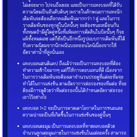
ไม่เยอะมาก ไปจนถึงเยอะ และเป็นการแทงบอลที่ได้รับ
ความนิยมเป็นอันดับต้นๆ เพราะในลักษณะการแทงนัก
เดิมพันจะต้องเลือกลงเดิมพันมากกว่า 1 คู่ และในการ
วางเดิมพันของทุกคู่ในบิลนั้นๆ จะต้องชนะเหมือนกัน
ทั้งหมดถ้ามีคู่ใดคู่หนึ่งที่แพ้ผลการตัดสินในบิลนั้นๆ ก็จะ
แพ้ทั้งหมดเลย แต่ก็ยังเป็นอีกหนึ่งรูปแบบการเดิมพันที่ได้
รับความนิยมจากนักพนันบอลออนไลน์เนื่องจากให้
อัตราค่าน้ำที่สูงนั่นเอง
แทงบอลแฮนดิแคป ถึงแม้ว่าจะเป็นการแทงบอลที่ต้อง
ทำความเข้าใจมากๆ แต่ก็ให้การตอบแทนที่ดี เนื่องจาก
ในการวางเดิมพันจะต้องเดาจำนวนประตูที่แต่ละทีมจะ
ทำได้ในการแข่งขัน ตามอัตราการต่อรองของทีมต่อ ที่จะ
ต้องมีการดูด้วยว่าทีมต่อรองนั้นได้กำหนดอัตราต่อรอง
เอาไว้อย่างไร
แทงบอล 1×2 จะเป็นการคาดเดาโอกาสในการชนะและ
ความน่าจะเป็นที่เกิดขึ้นในการแข่งขันของคู่นั้นๆ
แทงบอลเตะมุม เป็นการแทงบอลที่ทายผลบอลด้วย
จำนวนลูกเตะมุมภายในการแข่งขันในแต่ละครั้ง สามารถ