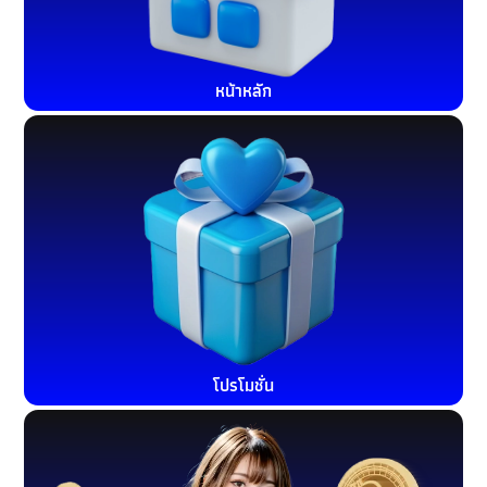
หน้าหลัก
โปรโมชั่น