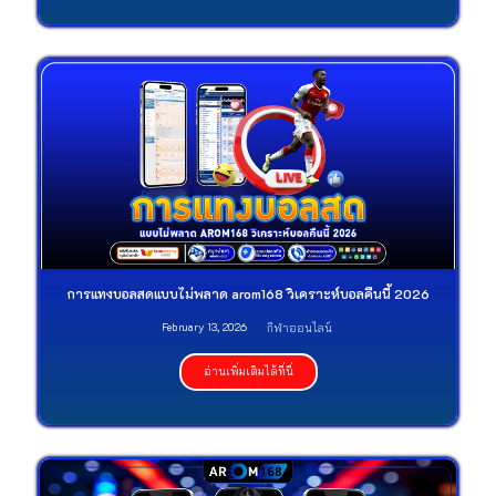
การแทงบอลสดแบบไม่พลาด arom168 วิเคราะห์บอลคืนนี้ 2026
February 13, 2026
กีฬาออนไลน์
อ่านเพิ่มเติมได้ที่นี่