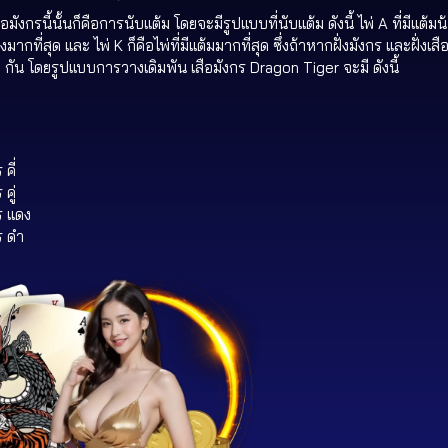
ังกรนี้นั้นก็คือการนับแต้ม โดยจะมีรูปแบบที่นับแต้ม ดังนี้ ไพ่ A ที่มีแต้มน
ึงมากที่สุด และ ไพ่ K ก็คือไพ่ที่มีแต้มมากที่สุด ซึ่งถ้าหากฝั่งมังกร และฝั่งเสือ
อ กัน โดยรูปแบบการวางเดิมพัน เสือมังกร Dragon Tiger จะมี ดังนี้
คี่
คู่
ร แดง
ร ดำ