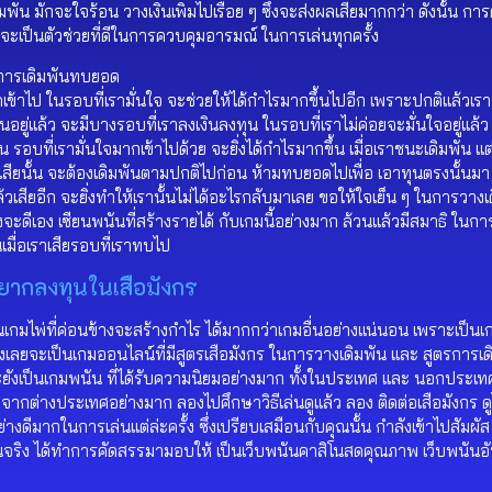
ิมพัน มักจะใจร้อน วางเงินเพิ่มไปเรื่อย ๆ ซึ่งจะส่งผลเสียมากกว่า ดังนั้น การ
ะเป็นตัวช่วยที่ดีในการควบคุมอารมณ์ ในการเล่นทุกครั้ง
การเดิมพันทบยอด
ข้าไป ในรอบที่เรามั่นใจ จะช่วยให้ได้กำไรมากขึ้นไปอีก เพราะปกติแล้วเร
กันอยู่แล้ว จะมีบางรอบที่เราลงเงินลงทุน ในรอบที่เราไม่ค่อยจะมั่นใจอยู่แล้ว
มพัน รอบที่เรามั่นใจมากเข้าไปด้วย จะยิ่งได้กำไรมากขึ้น เมื่อเราชนะเดิมพัน แต
าเสียนั้น จะต้องเดิมพันตามปกติไปก่อน ห้ามทบยอดไปเพื่อ เอาทุนตรงนั้นมา 
เสียอีก จะยิ่งทำให้เรานั้นไม่ได้อะไรกลับมาเลย ขอให้ใจเย็น ๆ ในการวางเ
างจะดีเอง เซียนพนันที่สร้างรายได้ กับเกมนี้อย่างมาก ล้วนแล้วมีสมาธิ ในก
นเมื่อเราเสียรอบที่เราทบไป
ยากลงทุนในเสือมังกร
นเกมไพ่ที่ค่อนข้างจะสร้างกำไร ได้มากกว่าเกมอื่นอย่างแน่นอน เพราะเป็นเกม
งเลยจะเป็นเกมออนไลน์ที่มีสูตรเสือมังกร ในการวางเดิมพัน และ สูตรการเด
 และยังเป็นเกมพนัน ที่ได้รับความนิยมอย่างมาก ทั้งในประเทศ และ นอกประเท
มจากต่างประเทศอย่างมาก ลองไปศึกษาวิธีเล่นดูแล้ว ลอง ติดต่อเสือมังกร ดู
่างดีมากในการเล่นแต่ล่ะครั้ง ซึ่งเปรียบเสมือนกับคุณนั้น กำลังเข้าไปสัมผัส
ริง ได้ทำการคัดสรรมามอบให้ เป็นเว็บพนันคาสิโนสดคุณภาพ เว็บพนันอั