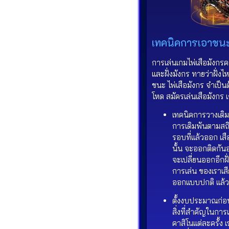
เทคนิคการเอาชนะ
การเล่นเกมไพ่เสือมังกร
และฝั่งมังกร ทายว่าฝั่ง
ชนะ ไพ่เสือมังกร จำเป็น
โหด สมัครเล่นเสือมังกร เ
เทคนิคการวางเดิม
การเดิมพันตามสถิต
รอบที่แล้วออก เสื
นั้น จะออกติดกัน
จะเปลี่ยนออกอีกฝั
การเล่น ของเราเส
ออกแบบปกติ แล้วค
ตั้งงบประมาณก่อ
สิ่งที่สำคัญในการเ
คาสิโนแต่ละครั้ง เ