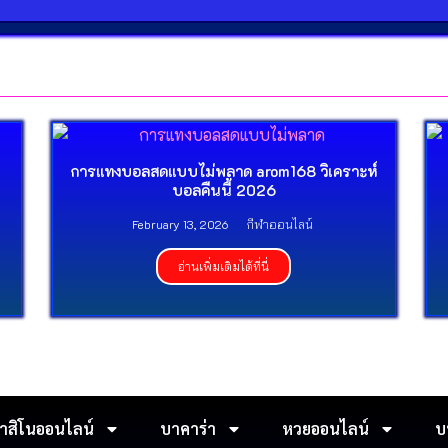
การแทงบอลสดแบบไม่พลาด arom168 วิเคราะห์
บอลคืนนี้ 2026
February 13, 2026
กีฬาออนไลน์
อ่านเพิ่มเติมได้ที่นี่
าสิโนออนไลน์
บาคาร่า
หวยออนไลน์
บ