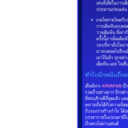
เล่นที่เสียในการเด
ประมาณก่อนเล่น จ
เกมไพ่สายโหดกับ
การเดิมพันทบยอดเ
วางเดิมพัน ที่เท่า
ครั้งนี้เราเพิ่มเดิ
รอบที่เรามั่นใจเร
เราทบยอดไปอีกแล้ว
เอาไว้แล้ว ทุกอย่
เดิมพัน และ ใจเย็
ทำไมนักพนันถึงอ
AROM168
เสือมังกร
เป็
รวดเร็วอย่างมาก อีกอย่า
ที่ค่อนข้างดีที่สุดแล้ว
เพราะเริ่มได้รับความนิย
รับรองว่าสร้างกำไร ได้อย
บรรยากาศในบ่อนคาสิโนจ
เว็บตรงไม่ผ่านเย่นต์