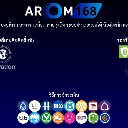
บจบที่เรา บาคาร่า สล็อต หวย รูเล็ต ระบบฝากถอนออโต้ น้องใหม่มาแ
เกมลิขสิทธิ์แท้)
รองร
วิธีการชำระเงิน