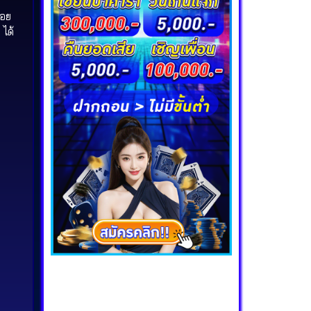
้อย
 ได้