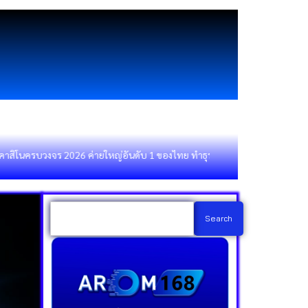
026 ค่ายใหญ่อันดับ 1 ของไทย ทำธุรกรรมฝาก-ถอน ได้ตลอด 24 ชั่วโมง ผ่านระบบ A
Search