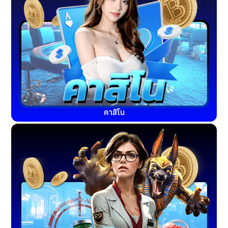
คาสิโน