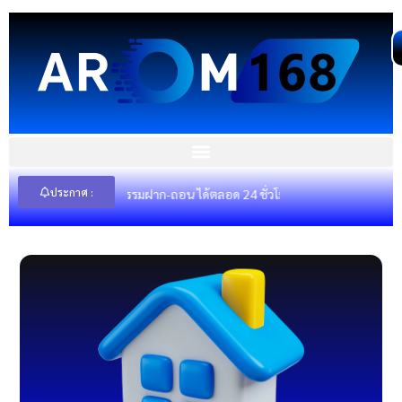
content
ประกาศ :
ถอน ได้ตลอด 24 ชั่วโมง ผ่านระบบ AUTO ที่ทันสมัย ทุนน้อยเล่นได้จริง ถอนเต็ม