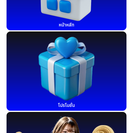
หน้าหลัก
โปรโมชั่น