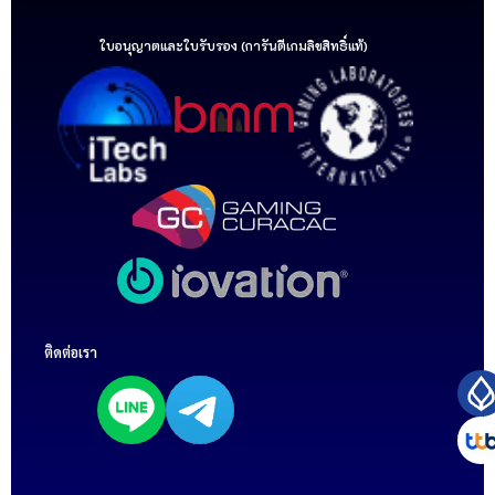
ใบอนุญาตและใบรับรอง (การันตีเกมลิขสิทธิ์แท้)
ติดต่อเรา